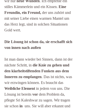
wir nur 
neue Wunden
. Ich empfehle ein 
stilles Kämmerlein und ein Kissen. 
Eine 
Freundin, ein Freund,
 der uns zuhört und 
mit seiner Liebe einen warmen Mantel um 
das Herz legt, sind in solchen Situationen 
Gold wert.
Die Lösung ist schon da, sie erschafft sich 
von innen nach außen
Ist man dann wieder bei Sinnen, dann ist der 
nächste Schritt, in 
die Knie zu gehen und 
den klarheitstiftenden Funken aus dem 
Inneren zu empfangen
. Das ist nichts, was 
wir erzwingen können. Es braucht das 
Weibliche Element
 in jedem von uns. Die 
Lösung ist bereits 
vor
 dem Problem da, 
pflegte Sri Kaleshwar zu sagen. Wir tragen 
sie schon 
in
  uns. Sie will aber erkannt und 