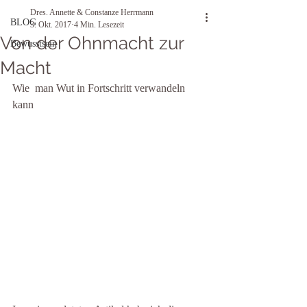
Dres. Annette & Constanze Herrmann
BLOG
3. Okt. 2017
4 Min. Lesezeit
Von der Ohnmacht zur
Bewusstsein
Macht
Wie  man Wut in Fortschritt verwandeln 
kann