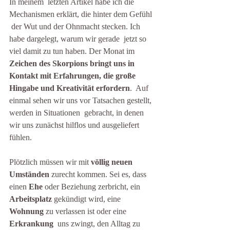
In meinem  letzten Artikel habe ich die 
Mechanismen erklärt, die hinter dem Gefühl 
 der Wut und der Ohnmacht stecken. Ich 
habe dargelegt, warum wir gerade  jetzt so 
viel damit zu tun haben. Der Monat im 
Zeichen des Skorpions bringt uns in 
Kontakt mit Erfahrungen, die große 
Hingabe und Kreativität erfordern
.  Auf 
einmal sehen wir uns vor Tatsachen gestellt, 
werden in Situationen  gebracht, in denen 
wir uns zunächst hilflos und ausgeliefert 
fühlen.
Plötzlich müssen wir mit 
völlig neuen 
Umständen
 zurecht kommen. Sei es, dass 
einen 
Ehe
 oder Beziehung zerbricht, ein 
Arbeitsplatz
 gekündigt wird, eine 
Wohnung
 zu verlassen ist oder eine 
Erkrankung
  uns zwingt, den Alltag zu 