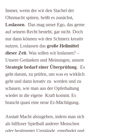
Immer, wenn der wir den Stachel der 
Ohnmacht spüren, heißt es zunächst, 
Loslassen
.  Das mag unser Ego, das gerne 
auf seinem Recht besteht, gar nicht. Doch  
nur dann können wir den Schmerz kreativ 
nutzen. Loslassen das 
große Heilmittel 
dieser Zeit
. Was sollen wir loslassen? – 
Unsere Gedanken und Meinungen, unsere 
Strategie bedarf einer Überprüfung
.  Es 
geht darum, zu prüfen, um was es wirklich 
geht und dann kreativ zu  werden und zu 
schauen, wie man aus der Opferhaltung 
wieder in die eigene  Kraft kommt. Es 
braucht quasi eine neue Er-Mächtigung.
Anstatt Macht abzugeben, indem man sich  
als hilfloser Spielball anderer Menschen 
oder bestimmter Umstände  empfindet und 