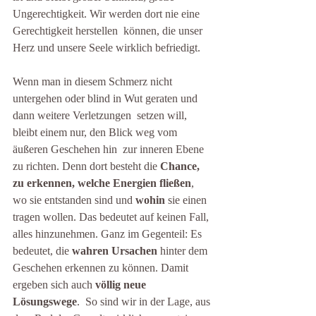
Ungerechtigkeit. Wir werden dort nie eine 
Gerechtigkeit herstellen  können, die unser 
Herz und unsere Seele wirklich befriedigt.
Wenn man in diesem Schmerz nicht  
untergehen oder blind in Wut geraten und 
dann weitere Verletzungen  setzen will, 
bleibt einem nur, den Blick weg vom 
äußeren Geschehen hin  zur inneren Ebene 
zu richten. Denn dort besteht die 
Chance, 
zu erkennen, welche Energien fließen
, 
wo sie entstanden sind und 
wohin
 sie einen 
tragen wollen. Das bedeutet auf keinen Fall, 
alles hinzunehmen. Ganz im Gegenteil: Es 
bedeutet, die 
wahren Ursachen
 hinter dem 
Geschehen erkennen zu können. Damit 
ergeben sich auch 
völlig neue 
Lösungswege
.  So sind wir in der Lage, aus 