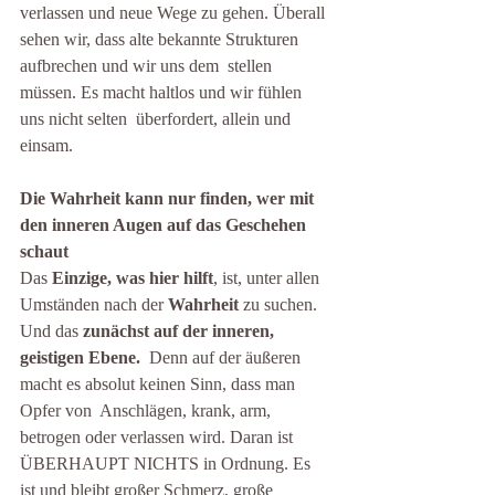
verlassen und neue Wege zu gehen. Überall  
sehen wir, dass alte bekannte Strukturen 
aufbrechen und wir uns dem  stellen 
müssen. Es macht haltlos und wir fühlen 
uns nicht selten  überfordert, allein und 
einsam.
Die Wahrheit kann nur finden, wer mit 
den inneren Augen auf das Geschehen 
schaut
Das
 Einzige, was hier hilft
, ist, unter allen 
Umständen nach der 
Wahrheit
 zu suchen. 
Und das 
zunächst auf der inneren, 
geistigen Ebene.
  Denn auf der äußeren 
macht es absolut keinen Sinn, dass man 
Opfer von  Anschlägen, krank, arm, 
betrogen oder verlassen wird. Daran ist  
ÜBERHAUPT NICHTS in Ordnung. Es 
ist und bleibt großer Schmerz, große  