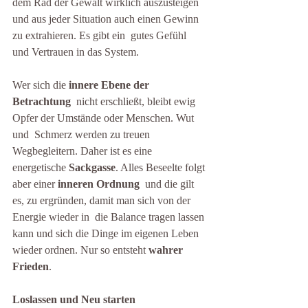
dem Rad der Gewalt wirklich auszusteigen  
und aus jeder Situation auch einen Gewinn 
zu extrahieren. Es gibt ein  gutes Gefühl 
und Vertrauen in das System.
Wer sich die 
innere Ebene der 
Betrachtung
  nicht erschließt, bleibt ewig 
Opfer der Umstände oder Menschen. Wut 
und  Schmerz werden zu treuen 
Wegbegleitern. Daher ist es eine 
energetische 
Sackgasse
. Alles Beseelte folgt 
aber einer 
inneren Ordnung
  und die gilt 
es, zu ergründen, damit man sich von der 
Energie wieder in  die Balance tragen lassen 
kann und sich die Dinge im eigenen Leben  
wieder ordnen. Nur so entsteht 
wahrer 
Frieden
.
Loslassen und Neu starten