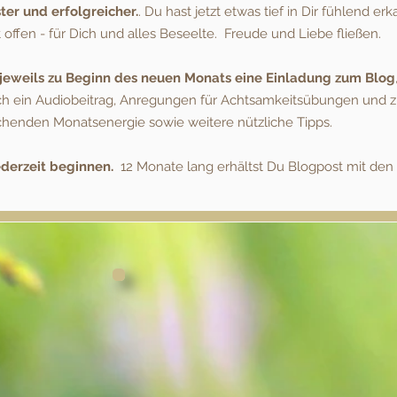
er und erfolgreicher.
. Du hast jetzt etwas tief
in Dir fühlend erk
t offen - für Dich und alles Beseelte. Freude und Liebe fließen.
 jeweils zu Beginn des neuen Monats eine Einladung zum Blog
ch ein Audiobeitrag, Anregungen für Achtsamkeitsübungen und 
chenden Monatsenergie sowie weitere nützliche Tipps.
ederzeit beginnen.
12 Monate lang erhältst Du Blogpost mit den 