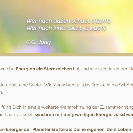
Wer nach außen schaut, träumt.
Wer nach innen sieht, erwacht.
C.G. Jung
, welche
Energien ein Sternzeichen
hat und wie sich das in der Na
 Natur hat eine Seele. Wir Menschen auf das Engste in die Schö
n.
 führt Dich in eine erweiterte Wahrnehmung der Zusammenhänge
ie Lage versetzt,
synchron mit der jeweiligen Energie zu schwi
die
Energie der Planetenkräfte als Deine eigenen. Dein Leben 