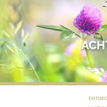
ACH
ENTDEC