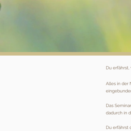
Du erfährst
Alles in der
eingebunde
Das Seminar
dadurch in d
Du erfährst 