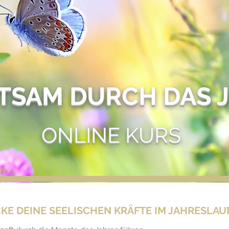
TSAM DURCH DAS 
ONLINE KURS
KE DEINE SEELISCHEN KRÄFTE IM JAHRESLAU