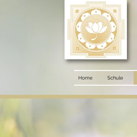
Home
Schule