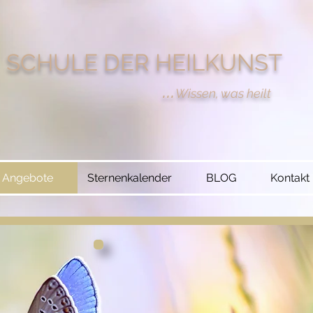
SCHULE DER HEILKUNST
...
Wissen, was heilt
Angebote
Sternenkalender
BLOG
Kontakt