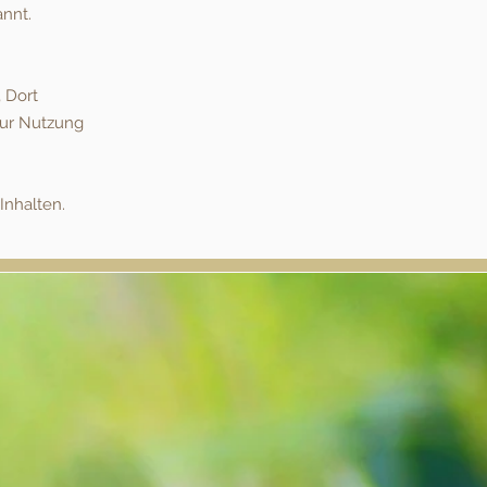
annt.
, Dort
zur Nutzung
Inhalten.