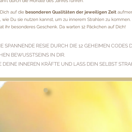
sanft durch die Monate des Jahres führen.
Dich auf die
besonderen Qualitäten der jeweiligen Zeit
aufmer
t, wie Du sie nutzen kannst, um zu innerem Strahlen zu kommen.
hat ihr besonderes Geschenk. Da warten 12 Päckchen auf Dich!
INE SPANNENDE RESIE DURCH DIE 12 GEHEIMEN CODES 
EN BEWUSSTSEINS IN DIR.
 DEINE INNEREN KRÄFTE UND LASS DEIN SELBST STRA