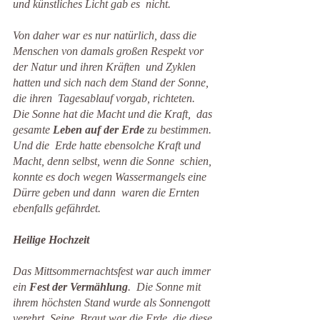
und künstliches Licht gab es  nicht.
Von daher war es nur natürlich, dass die 
Menschen von damals großen Respekt vor 
der Natur und ihren Kräften  und Zyklen 
hatten und sich nach dem Stand der Sonne, 
die ihren  Tagesablauf vorgab, richteten. 
Die Sonne hat die Macht und die Kraft,  das 
gesamte 
Leben auf der Erde
 zu bestimmen. 
Und die  Erde hatte ebensolche Kraft und 
Macht, denn selbst, wenn die Sonne  schien, 
konnte es doch wegen Wassermangels eine 
Dürre geben und dann  waren die Ernten 
ebenfalls gefährdet.
Heilige Hochzeit
Das Mittsommernachtsfest war auch immer 
ein 
Fest der Vermählung
.  Die Sonne mit 
ihrem höchsten Stand wurde als Sonnengott 
verehrt. Seine  Braut war die Erde, die diese 