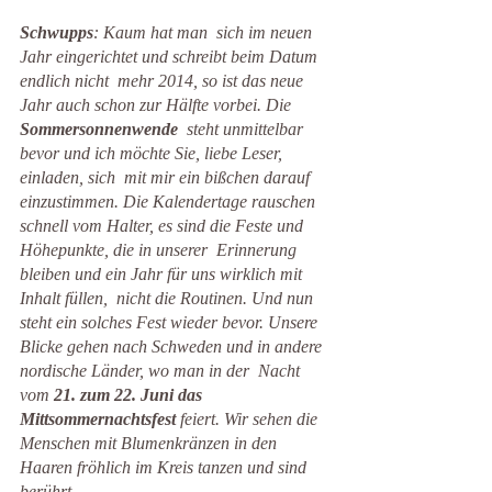
Schwupps
: Kaum hat man  sich im neuen 
Jahr eingerichtet und schreibt beim Datum 
endlich nicht  mehr 2014, so ist das neue 
Jahr auch schon zur Hälfte vorbei. Die 
Sommersonnenwende
  steht unmittelbar 
bevor und ich möchte Sie, liebe Leser, 
einladen, sich  mit mir ein bißchen darauf 
einzustimmen. Die Kalendertage rauschen  
schnell vom Halter, es sind die Feste und 
Höhepunkte, die in unserer  Erinnerung 
bleiben und ein Jahr für uns wirklich mit 
Inhalt füllen,  nicht die Routinen. Und nun 
steht ein solches Fest wieder bevor. Unsere  
Blicke gehen nach Schweden und in andere 
nordische Länder, wo man in der  Nacht 
vom 
21. zum 22. Juni das 
Mittsommernachtsfest
 feiert. Wir sehen die 
Menschen mit Blumenkränzen in den 
Haaren fröhlich im Kreis tanzen und sind 
berührt.