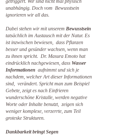
getriggert. Wir sind nicht mal physisch 
unabhängig. Doch vom  Bewusstsein 
ignorieren wir all das.
Dabei stehen wir mit unserem 
Bewusstsein
tatsächlich im Austausch mit der Natur. Es 
ist inzwischen bewiesen,  dass Pflanzen 
besser und gesünder wachsen, wenn man 
zu ihnen spricht.  Dr. Masura Emoto hat 
eindrücklich nachgewiesen, dass 
Wasser 
Informationen
  aufnimmt und sich je 
nachdem, welcher Art dieser Informationen 
sind,  verändert. Spricht man zum Beispiel 
Gebete, zeigt es nach Einfrieren  
wunderschöne Kristalle, werden negative 
Worte oder Inhalte benutzt,  zeigen sich 
weniger komplexe, verzerrte, zum Teil 
groteske Strukturen.
Dankbarkeit bringt Segen