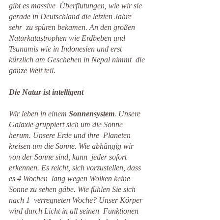
gibt es massive  Überflutungen, wie wir sie 
gerade in Deutschland die letzten Jahre 
sehr  zu spüren bekamen. An den großen 
Naturkatastrophen wie Erdbeben und  
Tsunamis wie in Indonesien und erst 
kürzlich am Geschehen in Nepal nimmt  die 
ganze Welt teil.
Die Natur ist intelligent
Wir leben in einem 
Sonnensystem
. Unsere 
Galaxie gruppiert sich um die Sonne 
herum. Unsere Erde und ihre  Planeten 
kreisen um die Sonne. Wie abhängig wir 
von der Sonne sind, kann  jeder sofort 
erkennen. Es reicht, sich vorzustellen, dass 
es 4 Wochen  lang wegen Wolken keine 
Sonne zu sehen gäbe. Wie fühlen Sie sich 
nach 1  verregneten Woche? Unser Körper 
wird durch Licht in all seinen  Funktionen 