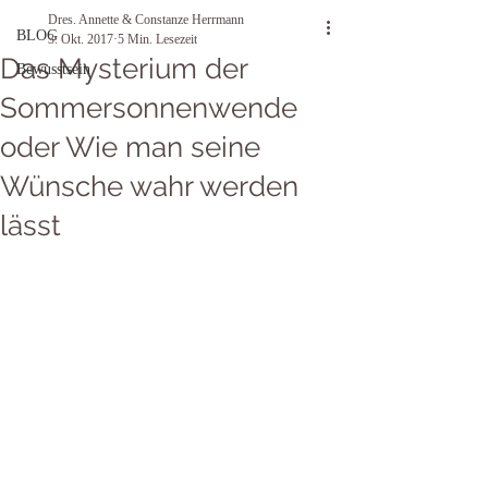
Dres. Annette & Constanze Herrmann
BLOG
3. Okt. 2017
5 Min. Lesezeit
Das Mysterium der
Bewusstsein
Sommersonnenwende
oder Wie man seine
Wünsche wahr werden
lässt