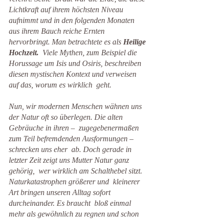
Lichtkraft auf ihrem höchsten Niveau  
aufnimmt und in den folgenden Monaten 
aus ihrem Bauch reiche Ernten  
hervorbringt. Man betrachtete es als 
Heilige 
Hochzeit.
  Viele Mythen, zum Beispiel die 
Horussage um Isis und Osiris, beschreiben  
diesen mystischen Kontext und verweisen 
auf das, worum es wirklich  geht.
Nun, wir modernen Menschen wähnen uns 
der Natur oft so überlegen. Die alten 
Gebräuche in ihren –  zugegebenermaßen 
zum Teil befremdenden Ausformungen – 
schrecken uns eher  ab. Doch gerade in 
letzter Zeit zeigt uns Mutter Natur ganz 
gehörig,  wer wirklich am Schalthebel sitzt. 
Naturkatastrophen größerer und  kleinerer 
Art bringen unseren Alltag sofort 
durcheinander. Es braucht  bloß einmal 
mehr als gewöhnlich zu regnen und schon 