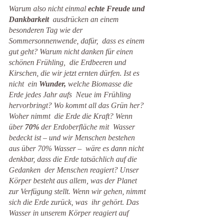
Warum also nicht einmal 
echte Freude und 
Dankbarkeit
  ausdrücken an einem 
besonderen Tag wie der 
Sommersonnenwende, dafür,  dass es einem 
gut geht? Warum nicht danken für einen 
schönen Frühling,  die Erdbeeren und 
Kirschen, die wir jetzt ernten dürfen. Ist es 
nicht  ein 
Wunder,
 welche Biomasse die 
Erde jedes Jahr aufs  Neue im Frühling 
hervorbringt? Wo kommt all das Grün her? 
Woher nimmt  die Erde die Kraft? Wenn 
über 
70%
 der Erdoberfläche mit  Wasser 
bedeckt ist – und wir Menschen bestehen 
aus über 70% Wasser –  wäre es dann nicht 
denkbar, dass die Erde tatsächlich auf die 
Gedanken  der Menschen reagiert? Unser 
Körper besteht aus allem, was der Planet  
zur Verfügung stellt. Wenn wir gehen, nimmt 
sich die Erde zurück, was  ihr gehört. Das 
Wasser in unserem Körper reagiert auf 