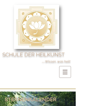
SCHULE DER HEILKUNST
...
Wissen, was heilt
STERNENKALENDER