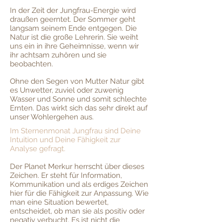
In der Zeit der Jungfrau-Energie wird
draußen geerntet. Der Sommer geht
langsam seinem Ende entgegen. Die
Natur ist die große Lehrerin. Sie weiht
uns ein in ihre Geheimnisse, wenn wir
ihr achtsam zuhören und sie
beobachten.
Ohne den Segen von Mutter Natur gibt
es Unwetter, zuviel oder zuwenig
Wasser und Sonne und somit schlechte
Ernten. Das wirkt sich das sehr direkt auf
unser Wohlergehen aus.
Im Sternenmonat Jungfrau sind Deine
Intuition und Deine Fähigkeit zur
Analyse gefragt.
Der Planet Merkur herrscht über dieses
Zeichen. Er steht für Information,
Kommunikation und als erdiges Zeichen
hier für die Fähigkeit zur Anpassung. Wie
man eine Situation bewertet,
entscheidet, ob man sie als positiv oder
negativ verbucht. Es ist nicht die