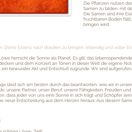
Die Pflanzen nutzen das
Samen zu bilden, mit de
Die Samen sind ihre Ess
fruchtbaren Boden fällt
bringen wird.
in, Deine Essenz nach draußen zu bringen, lebendig und voller Ene
öwe herrscht die Sonne als Planet. Es gilt, das lebensspendend
decken und dem Konzert an Tönen in dieser Welt die eigene Not
iegt ein bewusster Akt und Entschluß zugrunde. Wir sind aufgerufe
age lässt sich am besten durch das beantworten, was wir in uns
de, unsere Partner, unser Beruf, unsere Fähigkeiten, Freuden un
en, dass jeder von uns eine Sonne in sich trägt und Schöpfer sein
eine neue Entscheidung aus dem Herzen heraus. Aus diesem Sam
!
e schöne Löwe- Zeit!