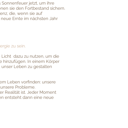
 Sonnenfeuer jetzt, um ihre
nen sie den Fortbestand sichern.
enz, die, wenn sie auf
, neue Ernte im nächsten Jahr
rgie zu sein.
e Licht dazu zu nutzen, um die
e hinzufügen. In einem Körper
n, unser Leben zu gestalten
erem Leben vorfinden: unsere
d unsere Probleme.
er Realität ist. Jeder Moment
en entsteht dann eine neue