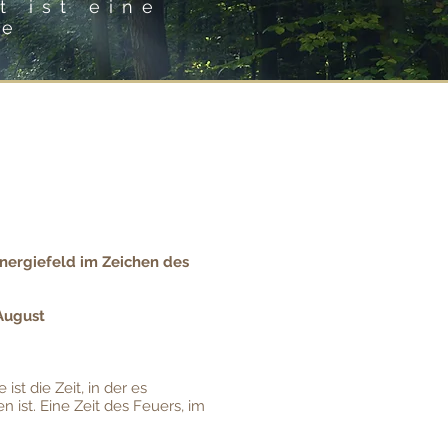
t ist eine
ce
Energiefeld im Zeichen des
 August
st die Zeit, in der es
 ist. Eine Zeit des Feuers, im