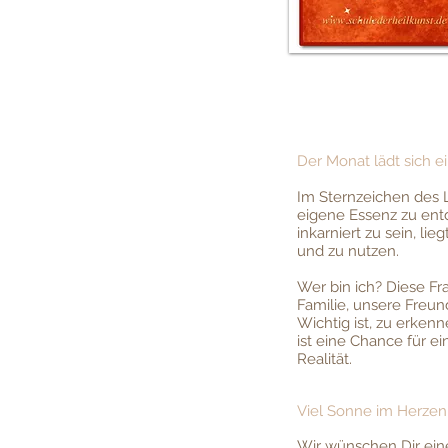
Der Monat lädt sich e
Im Sternzeichen des L
eigene Essenz zu ent
inkarniert zu sein, l
und zu nutzen.
Wer bin ich? Diese Fr
Familie, unsere Freun
Wichtig ist, zu erkenn
ist eine Chance für 
Realität.
Viel Sonne im Herzen
Wir wünschen Dir ein