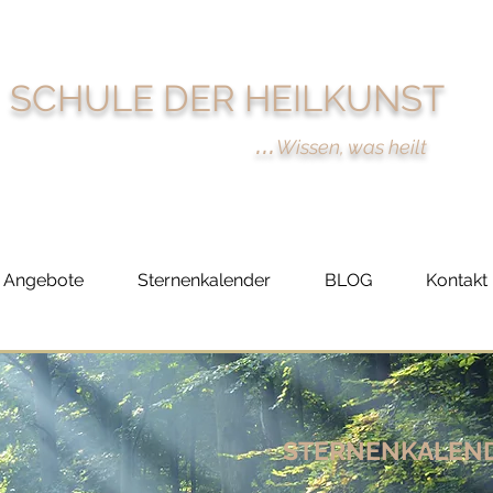
SCHULE DER HEILKUNST
...
Wissen, was heilt
Angebote
Sternenkalender
BLOG
Kontakt
STERNENKALEN