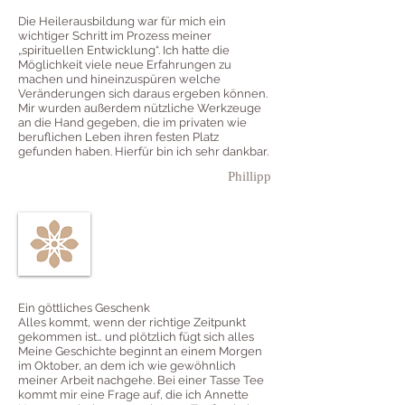
Die Heilerausbildung war für mich ein
wichtiger Schritt im Prozess meiner
„spirituellen Entwicklung“. Ich hatte die
Möglichkeit viele neue Erfahrungen zu
machen und hineinzuspüren welche
Veränderungen sich daraus ergeben können.
Mir wurden außerdem nützliche Werkzeuge
an die Hand gegeben, die im privaten wie
beruflichen Leben ihren festen Platz
gefunden haben. Hierfür bin ich sehr dankbar.
Phillipp
Ein göttliches Geschenk
Alles kommt, wenn der richtige Zeitpunkt
gekommen ist… und plötzlich fügt sich alles
Meine Geschichte beginnt an einem Morgen
im Oktober, an dem ich wie gewöhnlich
meiner Arbeit nachgehe. Bei einer Tasse Tee
kommt mir eine Frage auf, die ich Annette