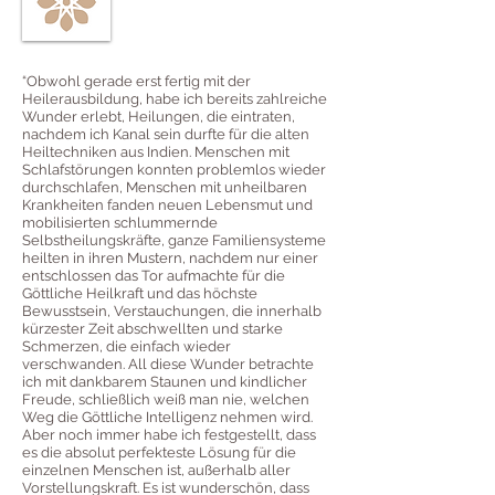
“Obwohl gerade erst fertig mit der
Heilerausbildung, habe ich bereits zahlreiche
Wunder erlebt, Heilungen, die eintraten,
nachdem ich Kanal sein durfte für die alten
Heiltechniken aus Indien. Menschen mit
Schlafstörungen konnten problemlos wieder
durchschlafen, Menschen mit unheilbaren
Krankheiten fanden neuen Lebensmut und
mobilisierten schlummernde
Selbstheilungskräfte, ganze Familiensysteme
heilten in ihren Mustern, nachdem nur einer
entschlossen das Tor aufmachte für die
Göttliche Heilkraft und das höchste
Bewusstsein, Verstauchungen, die innerhalb
kürzester Zeit abschwellten und starke
Schmerzen, die einfach wieder
verschwanden. All diese Wunder betrachte
ich mit dankbarem Staunen und kindlicher
Freude, schließlich weiß man nie, welchen
Weg die Göttliche Intelligenz nehmen wird.
Aber noch immer habe ich festgestellt, dass
es die absolut perfekteste Lösung für die
einzelnen Menschen ist, außerhalb aller
Vorstellungskraft. Es ist wunderschön, dass