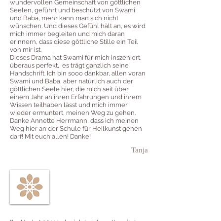
wundervollen Gemeinschaft von göttlichen
Seelen, geführt und beschützt von Swami
und Baba, mehr kann man sich nicht
wünschen. Und dieses Gefühl hält an, es wird
mich immer begleiten und mich daran
erinnern, dass diese göttliche Stille ein Teil
von mir ist.
Dieses Drama hat Swami für mich inszeniert,
überaus perfekt, es trägt gänzlich seine
Handschrift. Ich bin sooo dankbar, allen voran
Swami und Baba, aber natürlich auch der
göttlichen Seele hier, die mich seit über
einem Jahr an ihren Erfahrungen und ihrem
Wissen teilhaben lässt und mich immer
wieder ermuntert, meinen Weg zu gehen.
Danke Annette Herrmann, dass ich meinen
Weg hier an der Schule für Heilkunst gehen
darf! Mit euch allen! Danke!
Tanja