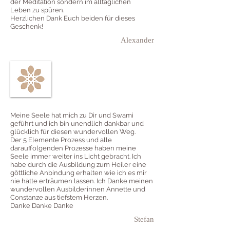
der Meditation sondern im alltäglichen
Leben zu spüren.
Herzlichen Dank Euch beiden für dieses
Geschenk!
Alexander
Meine Seele hat mich zu Dir und Swami
geführt und ich bin unendlich dankbar und
glücklich für diesen wundervollen Weg.
Der 5 Elemente Prozess und alle
darauffolgenden Prozesse haben meine
Seele immer weiter ins Licht gebracht. Ich
habe durch die Ausbildung zum Heiler eine
göttliche Anbindung erhalten wie ich es mir
nie hätte erträumen lassen. Ich Danke meinen
wundervollen Ausbilderinnen Annette und
Constanze aus tiefstem Herzen.
Danke Danke Danke
Stefan