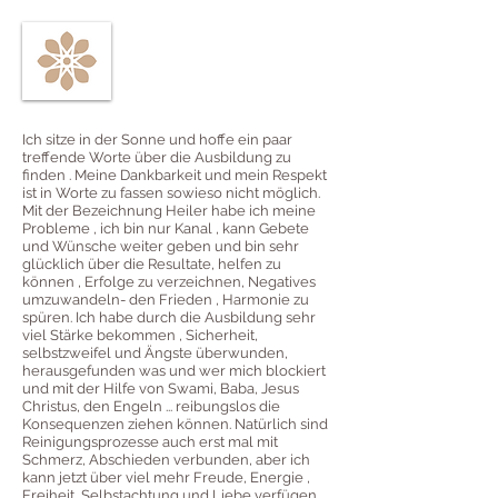
Ich sitze in der Sonne und hoffe ein paar
treffende Worte über die Ausbildung zu
finden . Meine Dankbarkeit und mein Respekt
ist in Worte zu fassen sowieso nicht möglich.
Mit der Bezeichnung Heiler habe ich meine
Probleme , ich bin nur Kanal , kann Gebete
und Wünsche weiter geben und bin sehr
glücklich über die Resultate, helfen zu
können , Erfolge zu verzeichnen, Negatives
umzuwandeln- den Frieden , Harmonie zu
spüren. Ich habe durch die Ausbildung sehr
viel Stärke bekommen , Sicherheit,
selbstzweifel und Ängste überwunden,
herausgefunden was und wer mich blockiert
und mit der Hilfe von Swami, Baba, Jesus
Christus, den Engeln ... reibungslos die
Konsequenzen ziehen können. Natürlich sind
Reinigungsprozesse auch erst mal mit
Schmerz, Abschieden verbunden, aber ich
kann jetzt über viel mehr Freude, Energie ,
Freiheit, Selbstachtung und Liebe verfügen.