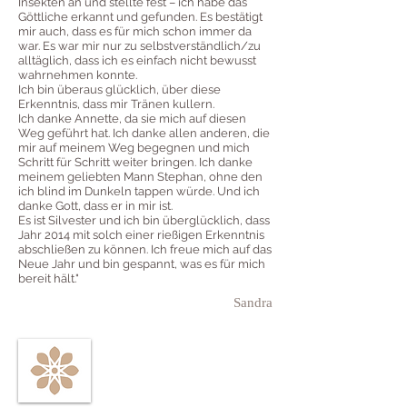
Insekten an und stellte fest – ich habe das
Göttliche erkannt und gefunden. Es bestätigt
mir auch, dass es für mich schon immer da
war. Es war mir nur zu selbstverständlich/zu
alltäglich, dass ich es einfach nicht bewusst
wahrnehmen konnte.
Ich bin überaus glücklich, über diese
Erkenntnis, dass mir Tränen kullern.
Ich danke Annette, da sie mich auf diesen
Weg geführt hat. Ich danke allen anderen, die
mir auf meinem Weg begegnen und mich
Schritt für Schritt weiter bringen. Ich danke
meinem geliebten Mann Stephan, ohne den
ich blind im Dunkeln tappen würde. Und ich
danke Gott, dass er in mir ist.
Es ist Silvester und ich bin überglücklich, dass
Jahr 2014 mit solch einer rießigen Erkenntnis
abschließen zu können. Ich freue mich auf das
Neue Jahr und bin gespannt, was es für mich
bereit hält."
Sandra