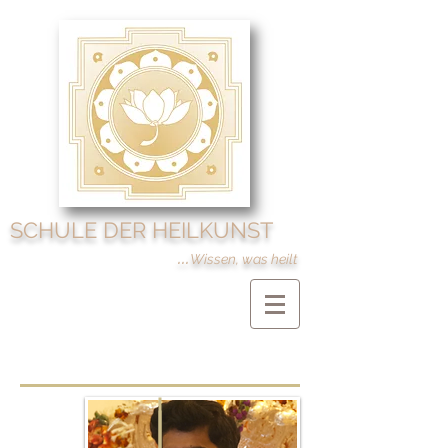
SCHULE DER HEILKUNST
...
Wissen, was heilt